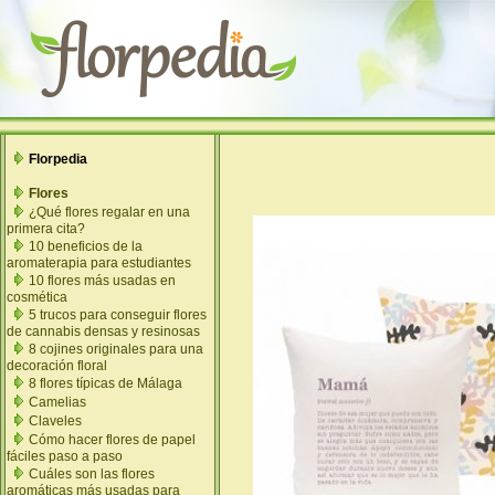
Florpedia
Flores
¿Qué flores regalar en una
primera cita?
10 beneficios de la
aromaterapia para estudiantes
10 flores más usadas en
cosmética
5 trucos para conseguir flores
de cannabis densas y resinosas
8 cojines originales para una
decoración floral
8 flores típicas de Málaga
Camelias
Claveles
Cómo hacer flores de papel
fáciles paso a paso
Cuáles son las flores
aromáticas más usadas para