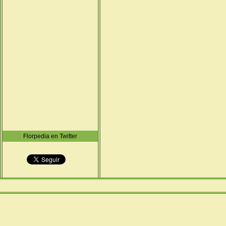
Florpedia en Twitter