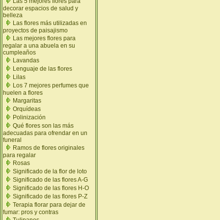
Las 5 mejores flores para
decorar espacios de salud y
belleza
Las flores más utilizadas en
proyectos de paisajismo
Las mejores flores para
regalar a una abuela en su
cumpleaños
Lavandas
Lenguaje de las flores
Lilas
Los 7 mejores perfumes que
huelen a flores
Margaritas
Orquídeas
Polinización
Qué flores son las más
adecuadas para ofrendar en un
funeral
Ramos de flores originales
para regalar
Rosas
Significado de la flor de loto
Significado de las flores A-G
Significado de las flores H-O
Significado de las flores P-Z
Terapia florar para dejar de
fumar: pros y contras