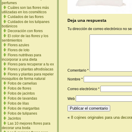
perfumes
Cuáles son las flores más
utilizadas en los cosméticos
Cuidados de las flores
Deja una respuesta
Cuidados de los tulipanes
botánicos
Tu dirección de correo electrónico no se
Decoración con flores
El color de las flores y los
sentimientos
Flores azules
Flores de loto
Flores nutritivas para
incorporar a una dieta
Flores para recuperar a tu ex
Flores y plantas afrodisíacas
Comentario
*
Flores y plantas para repeler
mosquitos de forma natural
Nombre
*
Fotos de camelias
Fotos de flores
Correo electrónico
*
Fotos de jacintos
Fotos de lavandas
Web
Fotos de lilas
Fotos de margaritas
Fotos de tulipanes
«
8 cojines originales para una decora
Jacintos
Las 10 mejores flores para
decorar una boda