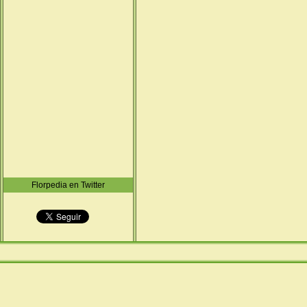
Florpedia en Twitter