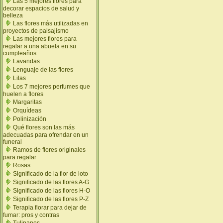
Las 5 mejores flores para
decorar espacios de salud y
belleza
Las flores más utilizadas en
proyectos de paisajismo
Las mejores flores para
regalar a una abuela en su
cumpleaños
Lavandas
Lenguaje de las flores
Lilas
Los 7 mejores perfumes que
huelen a flores
Margaritas
Orquídeas
Polinización
Qué flores son las más
adecuadas para ofrendar en un
funeral
Ramos de flores originales
para regalar
Rosas
Significado de la flor de loto
Significado de las flores A-G
Significado de las flores H-O
Significado de las flores P-Z
Terapia florar para dejar de
fumar: pros y contras