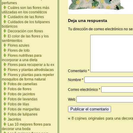
perfumes
Cuáles son las flores más
utilizadas en los cosméticos
Cuidados de las flores
Deja una respuesta
Cuidados de los tulipanes
botánicos
Tu dirección de correo electrónico no se
Decoración con flores
El color de las flores y los
sentimientos
Flores azules
Flores de loto
Flores nutritivas para
incorporar a una dieta
Flores para recuperar a tu ex
Flores y plantas afrodisíacas
Comentario
*
Flores y plantas para repeler
mosquitos de forma natural
Nombre
*
Fotos de camelias
Fotos de flores
Correo electrónico
*
Fotos de jacintos
Fotos de lavandas
Web
Fotos de lilas
Fotos de margaritas
Fotos de tulipanes
«
8 cojines originales para una decora
Jacintos
Las 10 mejores flores para
decorar una boda