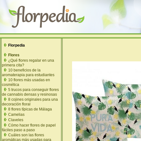
Florpedia
Flores
¿Qué flores regalar en una
primera cita?
10 beneficios de la
aromaterapia para estudiantes
10 flores más usadas en
cosmética
5 trucos para conseguir flores
de cannabis densas y resinosas
8 cojines originales para una
decoración floral
8 flores típicas de Málaga
Camelias
Claveles
Cómo hacer flores de papel
fáciles paso a paso
Cuáles son las flores
aromáticas más usadas para