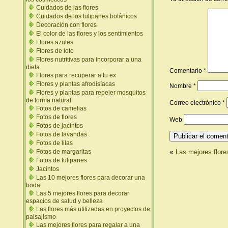
Cuidados de las flores
Cuidados de los tulipanes botánicos
Decoración con flores
El color de las flores y los sentimientos
Flores azules
Flores de loto
Flores nutritivas para incorporar a una
dieta
Comentario
*
Flores para recuperar a tu ex
Flores y plantas afrodisíacas
Nombre
*
Flores y plantas para repeler mosquitos
de forma natural
Correo electrónico
*
Fotos de camelias
Fotos de flores
Web
Fotos de jacintos
Fotos de lavandas
Fotos de lilas
«
Las mejores flore
Fotos de margaritas
Fotos de tulipanes
Jacintos
Las 10 mejores flores para decorar una
boda
Las 5 mejores flores para decorar
espacios de salud y belleza
Las flores más utilizadas en proyectos de
paisajismo
Las mejores flores para regalar a una