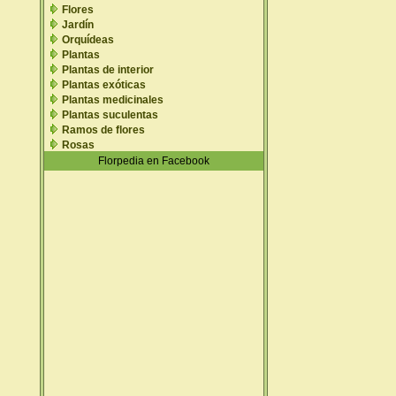
Flores
Jardín
Orquídeas
Plantas
Plantas de interior
Plantas exóticas
Plantas medicinales
Plantas suculentas
Ramos de flores
Rosas
Florpedia en Facebook