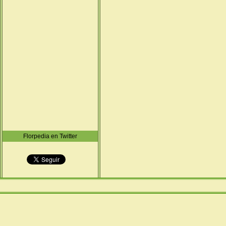
Florpedia en Twitter