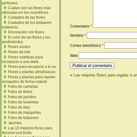
perfumes
Cuáles son las flores más
utilizadas en los cosméticos
Cuidados de las flores
Cuidados de los tulipanes
Comentario
*
botánicos
Decoración con flores
Nombre
*
El color de las flores y los
sentimientos
Correo electrónico
*
Flores azules
Flores de loto
Web
Flores nutritivas para
incorporar a una dieta
Flores para recuperar a tu ex
Flores y plantas afrodisíacas
«
Las mejores flores para regalar a 
Flores y plantas para repeler
mosquitos de forma natural
Fotos de camelias
Fotos de flores
Fotos de jacintos
Fotos de lavandas
Fotos de lilas
Fotos de margaritas
Fotos de tulipanes
Jacintos
Las 10 mejores flores para
decorar una boda