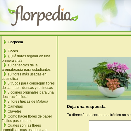
Florpedia
Flores
¿Qué flores regalar en una
primera cita?
10 beneficios de la
aromaterapia para estudiantes
10 flores más usadas en
cosmética
5 trucos para conseguir flores
de cannabis densas y resinosas
8 cojines originales para una
decoración floral
8 flores típicas de Málaga
Deja una respuesta
Camelias
Claveles
Tu dirección de correo electrónico no se
Cómo hacer flores de papel
fáciles paso a paso
Cuáles son las flores
aromáticas más usadas para