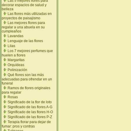
Las 5 mejores flores para
decorar espacios de salud y
belleza
Las flores más utilizadas en
proyectos de paisajismo
Las mejores flores para
regalar a una abuela en su
cumpleaños
Lavandas
Lenguaje de las flores
Lilas
Los 7 mejores perfumes que
huelen a flores
Margaritas
Orquídeas
Polinización
Qué flores son las más
adecuadas para ofrendar en un
funeral
Ramos de flores originales
para regalar
Rosas
Significado de la flor de loto
Significado de las flores A-G
Significado de las flores H-O
Significado de las flores P-Z
Terapia florar para dejar de
fumar: pros y contras