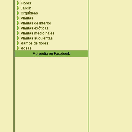
Flores
Jardín
Orquídeas
Plantas
Plantas de interior
Plantas exóticas
Plantas medicinales
Plantas suculentas
Ramos de flores
Rosas
Florpedia en Facebook