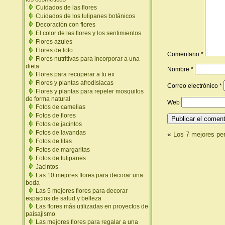
Cuidados de las flores
Cuidados de los tulipanes botánicos
Decoración con flores
El color de las flores y los sentimientos
Flores azules
Flores de loto
Comentario
*
Flores nutritivas para incorporar a una
dieta
Nombre
*
Flores para recuperar a tu ex
Flores y plantas afrodisíacas
Correo electrónico
*
Flores y plantas para repeler mosquitos
de forma natural
Web
Fotos de camelias
Fotos de flores
Fotos de jacintos
Fotos de lavandas
«
Los 7 mejores per
Fotos de lilas
Fotos de margaritas
Fotos de tulipanes
Jacintos
Las 10 mejores flores para decorar una
boda
Las 5 mejores flores para decorar
espacios de salud y belleza
Las flores más utilizadas en proyectos de
paisajismo
Las mejores flores para regalar a una